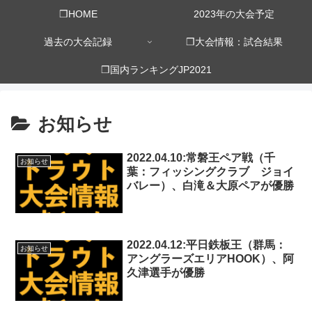
❒HOME
2023年の大会予定
過去の大会記録
❒大会情報：試合結果
❒国内ランキングJP2021
お知らせ
2022.04.10:常磐王ペア戦（千
お知らせ
葉：フィッシングクラブ ジョイ
バレー）、白滝＆大原ペアが優勝
2022.04.12:平日鉄板王（群馬：
お知らせ
アングラーズエリアHOOK）、阿
久津選手が優勝