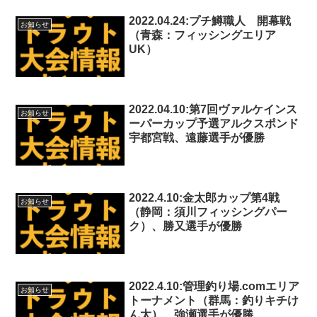
2022.04.24:プチ鱒職人 開幕戦
お知らせ
（青森：フィッシングエリア
UK）
2022.04.10:第7回ヴァルケインス
お知らせ
ーパーカップ予選アルクスポンド
宇都宮戦、遠藤選手が優勝
2022.4.10:金太郎カップ第4戦
お知らせ
（静岡：須川フィッシングパー
ク）、勝又選手が優勝
2022.4.10:管理釣り場.comエリア
お知らせ
トーナメント（群馬：釣りキチけ
ん太）、強瀬選手が優勝