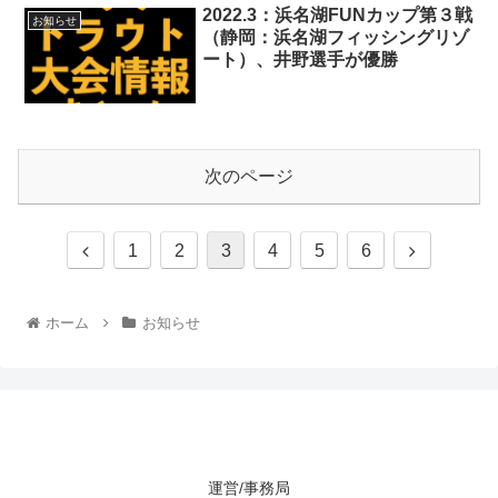
2022.3：浜名湖FUNカップ第３戦
お知らせ
（静岡：浜名湖フィッシングリゾ
ート）、井野選手が優勝
次のページ
1
2
3
4
5
6
ホーム
お知らせ
運営/事務局