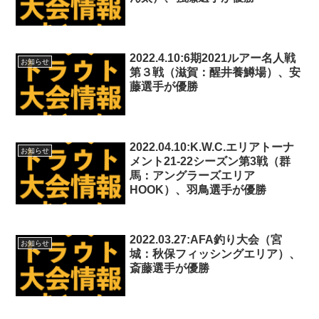
2022.4.10:6期2021ルアー名人戦
お知らせ
第３戦（滋賀：醒井養鱒場）、安
藤選手が優勝
2022.04.10:K.W.C.エリアトーナ
お知らせ
メント21-22シーズン第3戦（群
馬：アングラーズエリア
HOOK）、羽鳥選手が優勝
2022.03.27:AFA釣り大会（宮
お知らせ
城：秋保フィッシングエリア）、
斎藤選手が優勝