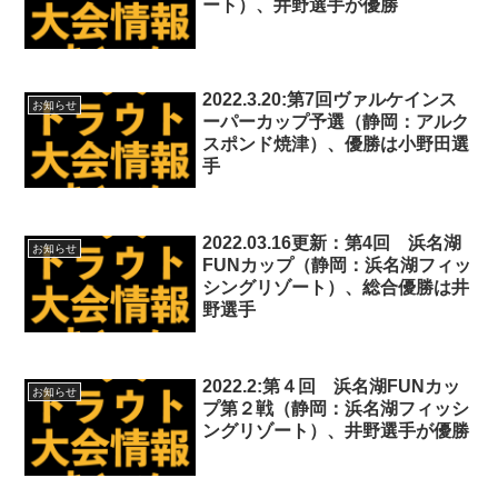
ート）、井野選手が優勝
2022.3.20:第7回ヴァルケインス
お知らせ
ーパーカップ予選（静岡：アルク
スポンド焼津）、優勝は小野田選
手
2022.03.16更新：第4回 浜名湖
お知らせ
FUNカップ（静岡：浜名湖フィッ
シングリゾート）、総合優勝は井
野選手
2022.2:第４回 浜名湖FUNカッ
お知らせ
プ第２戦（静岡：浜名湖フィッシ
ングリゾート）、井野選手が優勝