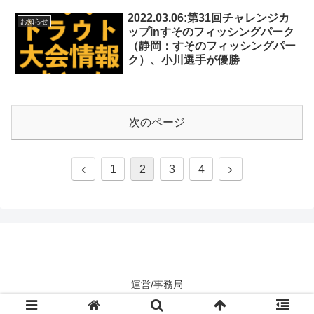
2022.03.06:第31回チャレンジカ
お知らせ
ップinすそのフィッシングパーク
（静岡：すそのフィッシングパー
ク）、小川選手が優勝
次のページ
1
2
3
4
運営/事務局
Copyright © areatroutjapan All Rights Reserved.