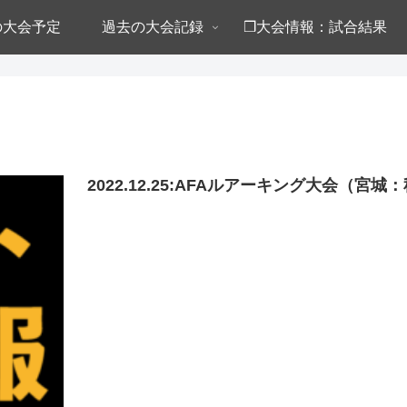
年の大会予定
過去の大会記録
❒大会情報：試合結果
2022.12.25:AFAルアーキング大会（