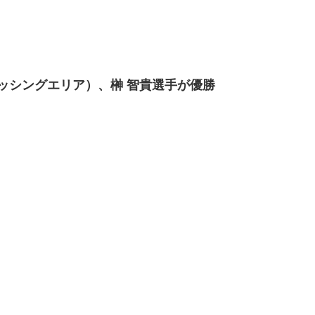
保フィッシングエリア）、榊 智貴選手が優勝