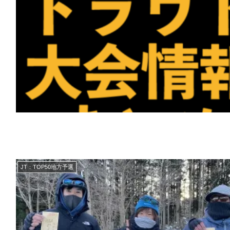
JT：TOP50地方予選