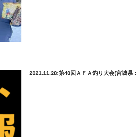
2021.11.28:第40回ＡＦＡ釣り大会(