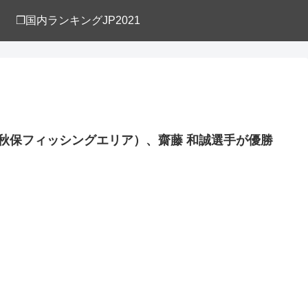
❒国内ランキングJP2021
宮城：秋保フィッシングエリア）、齋藤 和誠選手が優勝