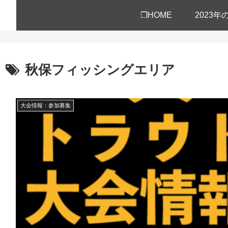
❒HOME
2023
秋保フィッシングエリア
大会情報：参加募集