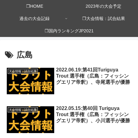
❒HOME
2023年の大会予定
過去の大会記録
❒大会情報：試合結果
❒国内ランキングJP2021
広島
2022.06.19:第41回Turiguya
大会情報：試合結果
Trout 選手権（広島：フィッシン
グエリア帝釈）、寺尾選手が優勝
2022.05.15:第40回 Turiguya
大会情報：試合結果
Trout 選手権（広島：フィッシン
グエリア帝釈）、小川選手が優勝