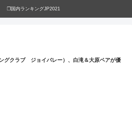
❒国内ランキングJP2021
ィッシングクラブ ジョイバレー）、白滝＆大原ペアが優