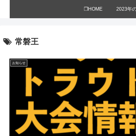
❒HOME
2023
常磐王
お知らせ