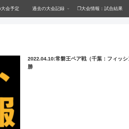
年の大会予定
過去の大会記録
❒大会情報：試合結果
2022.04.10:常磐王ペア戦（千葉：フ
勝