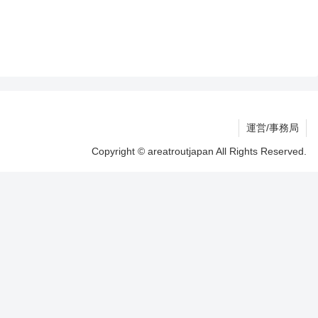
運営/事務局
Copyright © areatroutjapan All Rights Reserved.