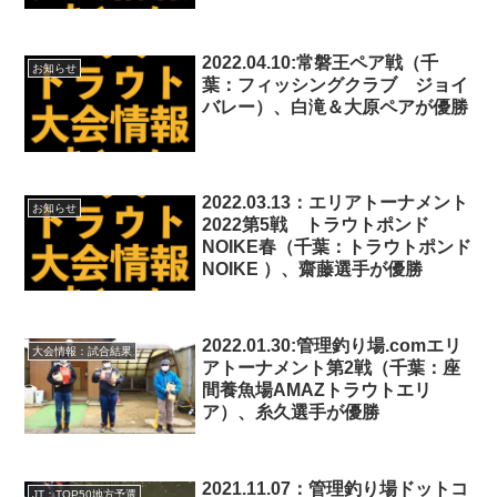
2022.04.10:常磐王ペア戦（千
お知らせ
葉：フィッシングクラブ ジョイ
バレー）、白滝＆大原ペアが優勝
2022.03.13：エリアトーナメント
お知らせ
2022第5戦 トラウトポンド
NOIKE春（千葉：トラウトポンド
NOIKE ）、齋藤選手が優勝
2022.01.30:管理釣り場.comエリ
大会情報：試合結果
アトーナメント第2戦（千葉：座
間養魚場AMAZトラウトエリ
ア）、糸久選手が優勝
2021.11.07：管理釣り場ドットコ
JT：TOP50地方予選