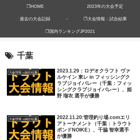
❒HOME
2023年の大会予定
過去の大会記録
❒大会情報：試合結果
❒国内ランキングJP2021
千葉
2023.1.29：ロデオクラフト ヴァ
大会情報：試合結果
ルケイン 東レ in フィッシングク
ラブジョイバレー（千葉：フィッ
シングクラブジョイバレー）、姫
野 瑠衣 選手が優勝
2022.11.20:管理釣り場.comエリ
大会情報：試合結果
アトーナメント（千葉：トラウト
ポンドNOIKE）、千脇 智幸選手
が優勝