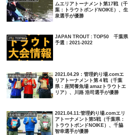
ムエリアトーナメント第17戦（千
葉：トラウトポンドNOIKE）、生
泉選手が優勝
JAPAN TROUT : TOP50 千葉県
JT：TOP50
予選：2021-2022
2021.04.29：管理釣り場.comエ
大会情報：試合結果
リアトーナメント第４戦（千葉
県：座間養魚場 amazトラウトエ
リア）、川路 浩司選手が優勝
2021.04.11:管理釣り場.comエリ
大会情報：試合結果
アトーナメント第5戦（千葉県：
トラウトポンドNOIKE）、千脇
智幸選手が優勝