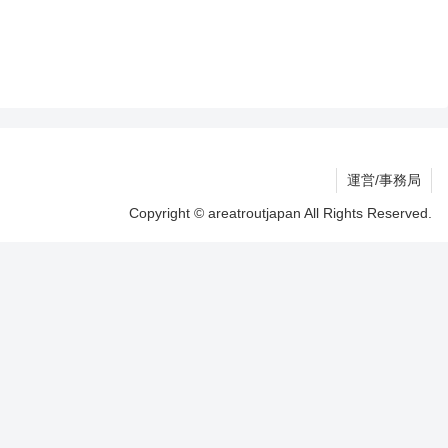
運営/事務局
Copyright © areatroutjapan All Rights Reserved.