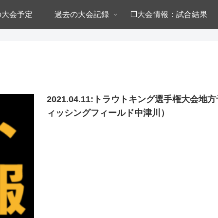
年の大会予定
過去の大会記録
❒大会情報：試合結果
2021.04.11:トラウトキング選手権大会
ィッシングフィールド中津川）