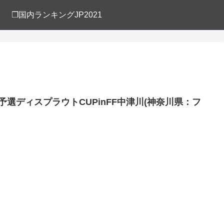
❒国内ランキングJP2021
地方予選ディスプラウトCUPinFF中津川(神奈川県：フ