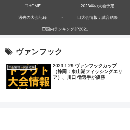
❒HOME
2023年の大会予定
過去の大会記録
❒大会情報：試合結果
❒国内ランキングJP2021
ヴァンフック
2023.1.29:ヴァンフックカップ
大会情報：試合結果
（静岡：東山湖フィッシングエリ
ア）、川口 徹選手が優勝