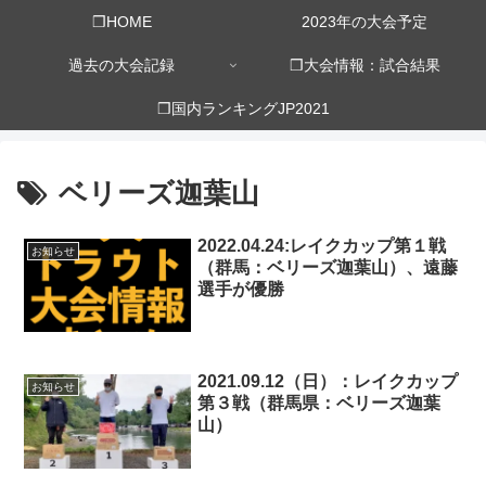
❒HOME
2023年の大会予定
過去の大会記録
❒大会情報：試合結果
❒国内ランキングJP2021
ベリーズ迦葉山
2022.04.24:レイクカップ第１戦
お知らせ
（群馬：ベリーズ迦葉山）、遠藤
選手が優勝
2021.09.12（日）：レイクカップ
お知らせ
第３戦（群馬県：ベリーズ迦葉
山）