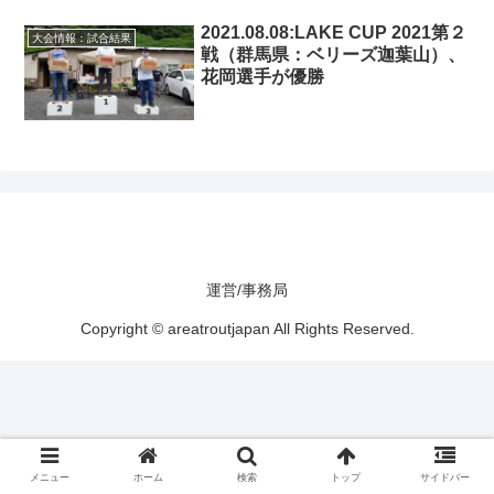
2021.08.08:LAKE CUP 2021第２
大会情報：試合結果
戦（群馬県：ベリーズ迦葉山）、
花岡選手が優勝
運営/事務局
Copyright © areatroutjapan All Rights Reserved.
メニュー
ホーム
検索
トップ
サイドバー