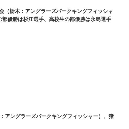
手権大会（栃木：アングラーズパークキングフィッシャ
の部優勝は杉江選手、高校生の部優勝は永島選手
ジ（栃木：アングラーズパークキングフィッシャー）、猪