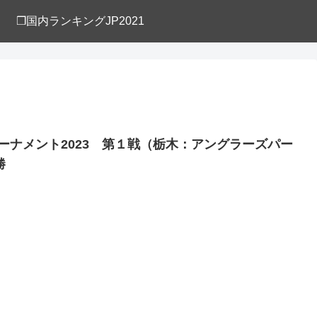
❒国内ランキングJP2021
ウトトーナメント2023 第１戦（栃木：アングラーズパー
勝