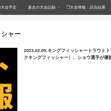
年の大会予定
過去の大会記録
❒大会情報：試合結果
ッシャー
2023.02.05:キングフィッシャートラ
クキングフィッシャー）、ショウ選手が優