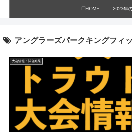
❒HOME
2023
アングラーズパークキングフィ
大会情報：試合結果