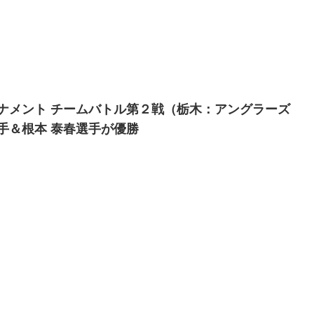
 トラウトトーナメント チームバトル第２戦（栃木：アングラーズ
手＆根本 泰春選手が優勝