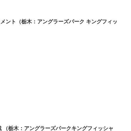
トラウトトーナメント（栃木：アングラーズパーク キングフィッ
2 第5戦 （栃木：アングラーズパークキングフィッシャ