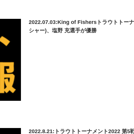
2022.07.03:King of Fishers
シャー)、塩野 充選手が優勝
2022.8.21:トラウトトーナメント202