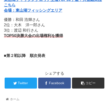
こちら
会場：東山湖フィッシングエリア
優勝：和田 浩輝さん
2位：大木 洋一郎さん
3位：渡辺 和行さん
TOP50決勝大会の出場権利を獲得
■第２戦以降 順次発表
シェアする
Twitter
Facebook
コピー
ホーム