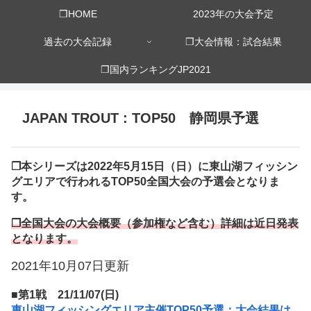
❒HOME
2023年の大会予定
過去の大会記録
❒大会情報：試合結果
❒国内ランキングJP2021
JAPAN TROUT : TOP50 静岡県予選
❒本シリーズは2022年5月15日（日）に東山湖フィッシン
グエリアで行われるTOP50全国大会の予選会となりま
す。
❒全国大会の大会概要（参加権など含む）詳細は近日発表
となります。
2021年10月07日更新
■第1戦 21/11/07(日)
東山湖フィッシングエリア主催TOP50予選：大会結果は