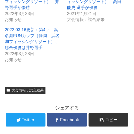
フィッシングリゾート）、井
ィッシングリゾート）、高田
野選手が優勝
能史 選手が優勝
2022年3月23日
2021年1月21日
お知らせ
大会情報：試合結果
2022.03.16更新：第4回 浜
名湖FUNカップ（静岡：浜名
湖フィッシングリゾート）、
総合優勝は井野選手
2022年3月28日
お知らせ
大会情報：試合結果
シェアする
Twitter
Facebook
コピー