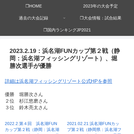
❒HOME
2023年の大会予定
過去の大会記録
❒大会情報：試合結果
❒国内ランキングJP2021
2023.2.19：浜名湖FUNカップ第２戦（静
岡：浜名湖フィッシングリゾート）、堀
勝次選手が優勝
詳細は浜名湖フィッシングリゾート公式HPを参照
優勝 堀勝次さん
２位 杉江悠磨さん
３位 鈴木亮太さん
2022.2:第４回 浜名湖FUN
2021.02.21:浜名湖FUNカッ
カップ第２戦（静岡：浜名湖
プ第２戦（静岡県：浜名湖フ