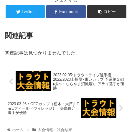
Twitter
Facebook
コピー
関連記事
関連記事は見つかりませんでした。
2023.02.05:トラウトライブ選手権
2022/2023上州屋×東レカップ 予選第２戦
(栃木：ならやま沼漁場)、アライ選手が優
勝
2023.03.26：OFCカップ（栃木：大芦川F
＆Cフィールドヴィレッジ）、矢島俊介
選手が優勝
ホーム
大会情報：試合結果