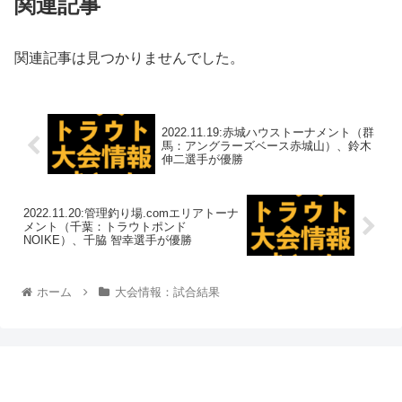
関連記事
関連記事は見つかりませんでした。
2022.11.19:赤城ハウストーナメント（群
馬：アングラーズベース赤城山）、鈴木
伸二選手が優勝
2022.11.20:管理釣り場.comエリアトーナ
メント（千葉：トラウトポンド
NOIKE）、千脇 智幸選手が優勝
ホーム
大会情報：試合結果