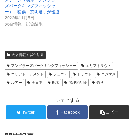
ズパークキングフィッシャ
ー）、猪俣 克明選手が優勝
2022年11月5日
大会情報：試合結果
大会情報：試合結果
アングラーズパークキングフィッシャー
エリアトラウト
エリアトーナメント
ジュニア
トラウト
ニジマス
ルアー
全日本
栃木
管理釣り場
釣り
シェアする
Twitter
Facebook
コピー