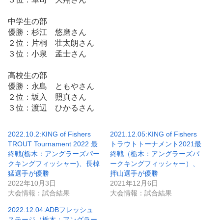
中学生の部
優勝：杉江 悠磨さん
２位：片桐 壮太朗さん
３位：小泉 孟士さん
高校生の部
優勝：永島 ともやさん
２位：坂入 照真さん
３位：渡辺 ひかるさん
2022.10.2:KING of Fishers
2021.12.05:KING of Fishers
TROUT Tournament 2022 最
トラウトトーナメント2021最
終戦(栃木：アングラーズパー
終戦（栃木：アングラーズパ
クキングフィッシャー)、長棹
ークキングフィッシャー）、
猛選手が優勝
押山選手が優勝
2022年10月3日
2021年12月6日
大会情報：試合結果
大会情報：試合結果
2022.12.04:ADBフレッシュ
ステージ（栃木：アングラー