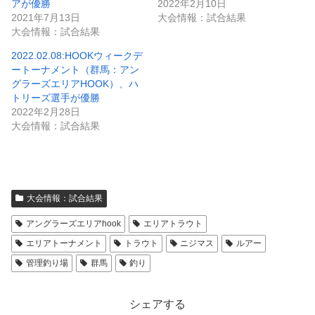
アが優勝
2022年2月10日
2021年7月13日
大会情報：試合結果
大会情報：試合結果
2022.02.08:HOOKウィークデ
ートーナメント（群馬：アン
グラーズエリアHOOK）、ハ
トリーズ選手が優勝
2022年2月28日
大会情報：試合結果
大会情報：試合結果
アングラーズエリアhook
エリアトラウト
エリアトーナメント
トラウト
ニジマス
ルアー
管理釣り場
群馬
釣り
シェアする