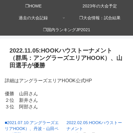
❒HOME
2023年の大会予定
過去の大会記録
❒大会情報：試合結果
❒国内ランキングJP2021
2022.11.05:HOOKハウストーナメント
（群馬：アングラーズエリアHOOK）、山
田選手が優勝
詳細はアングラーズエリアHOOK公式HP
優勝 山田さん
２位 新井さん
３位 阿部さん
■2021.07.10:アングラーズエ
2022.02.05:HOOKハウストー
リアHOOK）、丹波・山田ペ
ナメント