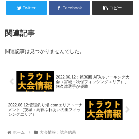
Twitter
Facebook
コピー
関連記事
関連記事は見つかりませんでした。
2022.06.12：第36回 AFAルアーキング大
会（宮城：秋保フィッシングエリア）、
阿久津選手が優勝
2022.06.12:管理釣り場.comエリアトーナ
メント（茨城：高萩ふれあいの里フィッ
シングエリア）
ホーム
大会情報：試合結果