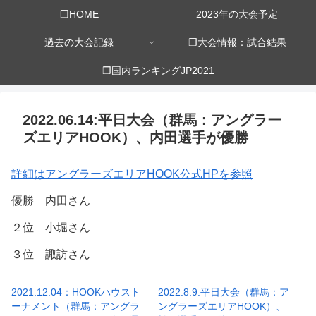
❒HOME
2023年の大会予定
過去の大会記録
❒大会情報：試合結果
❒国内ランキングJP2021
2022.06.14:平日大会（群馬：アングラー
ズエリアHOOK）、内田選手が優勝
詳細はアングラーズエリアHOOK公式HPを参照
優勝 内田さん
２位 小堀さん
３位 諏訪さん
2021.12.04：HOOKハウスト
2022.8.9:平日大会（群馬：ア
ーナメント（群馬：アングラ
ングラーズエリアHOOK）、