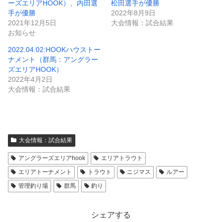
ーズエリアHOOK）、内田選
松田選手が優勝
手が優勝
2022年8月9日
2021年12月5日
大会情報：試合結果
お知らせ
2022.04.02:HOOKハウストー
ナメント（群馬：アングラー
ズエリアHOOK）
2022年4月2日
大会情報：試合結果
大会情報：試合結果
アングラーズエリアhook
エリアトラウト
エリアトーナメント
トラウト
ニジマス
ルアー
管理釣り場
群馬
釣り
シェアする