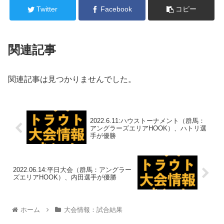
Twitter
Facebook
コピー
関連記事
関連記事は見つかりませんでした。
2022.6.11:ハウストーナメント（群馬：
アングラーズエリアHOOK）、ハトリ選
手が優勝
2022.06.14:平日大会（群馬：アングラー
ズエリアHOOK）、内田選手が優勝
ホーム
大会情報：試合結果