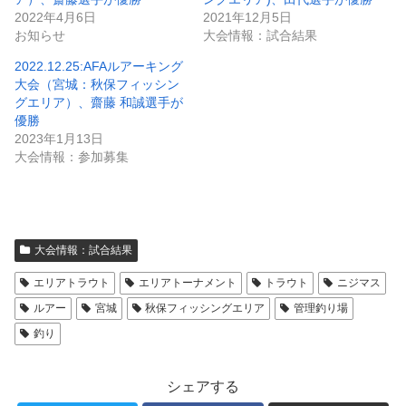
2022年4月6日
2021年12月5日
お知らせ
大会情報：試合結果
2022.12.25:AFAルアーキング
大会（宮城：秋保フィッシン
グエリア）、齋藤 和誠選手が
優勝
2023年1月13日
大会情報：参加募集
大会情報：試合結果
エリアトラウト
エリアトーナメント
トラウト
ニジマス
ルアー
宮城
秋保フィッシングエリア
管理釣り場
釣り
シェアする