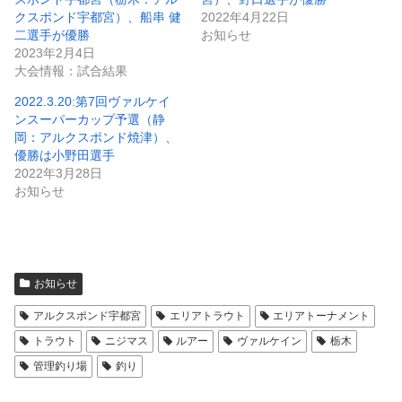
クスポンド宇都宮）、船串 健
2022年4月22日
二選手が優勝
お知らせ
2023年2月4日
大会情報：試合結果
2022.3.20:第7回ヴァルケイ
ンスーパーカップ予選（静
岡：アルクスポンド焼津）、
優勝は小野田選手
2022年3月28日
お知らせ
お知らせ
アルクスポンド宇都宮
エリアトラウト
エリアトーナメント
トラウト
ニジマス
ルアー
ヴァルケイン
栃木
管理釣り場
釣り