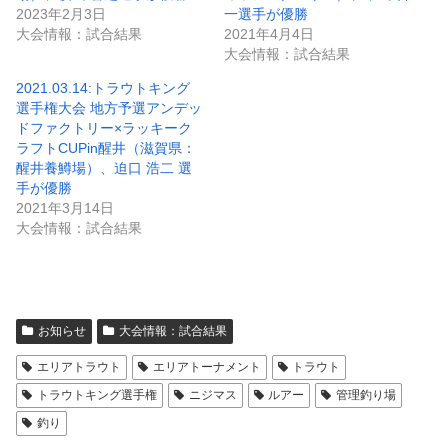
2023年2月3日
一選手が優勝
大会情報：試合結果
2021年4月4日
大会情報：試合結果
2021.03.14:トラウトキング
選手権大会 地方予選アンデッ
ドファクトリー×ラッキーク
ラフトCUPin醒井（滋賀県：
醒井養鱒場）、迫口 浩二 選
手が優勝
2021年3月14日
大会情報：試合結果
お知らせ
大会情報：試合結果
エリアトラウト
エリアトーナメント
トラウト
トラウトキング選手権
ニジマス
ルアー
管理釣り場
釣り