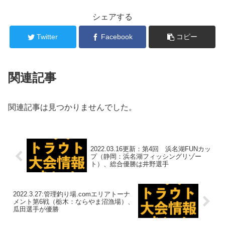
シェアする
Twitter
Facebook
コピー
関連記事
関連記事は見つかりませんでした。
2022.03.16更新：第4回 浜名湖FUNカッ
プ（静岡：浜名湖フィッシングリゾー
ト）、総合優勝は井野選手
2022.3.27:管理釣り場.comエリアトーナ
メント第6戦（栃木：ならやま沼漁場）、
瓜田選手が優勝