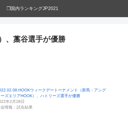
❒国内ランキングJP2021
OK）、藁谷選手が優勝
022.02.08:HOOKウィークデートーナメント（群馬：アング
ラーズエリアHOOK）、ハトリーズ選手が優勝
022年2月28日
大会情報：試合結果