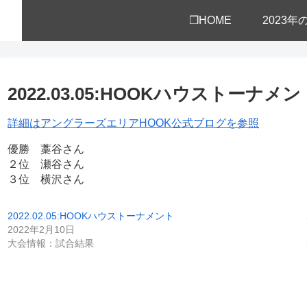
❒HOME
2023
2022.03.05:HOOKハウスト
詳細はアングラーズエリアHOOK公式ブログを参照
優勝 藁谷さん
２位 瀬谷さん
３位 横沢さん
2022.02.05:HOOKハウストーナメント
2022年2月10日
大会情報：試合結果