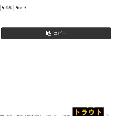
群馬
釣り
コピー