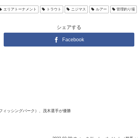
エリアトーナメント
トラウト
ニジマス
ルアー
管理釣り場
シェアする
Facebook
：須川フィッシングパーク）、茂木選手が優勝