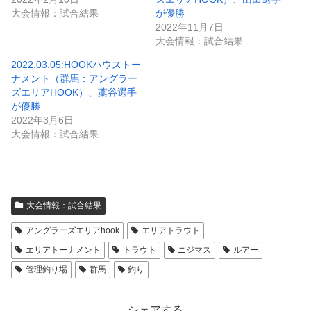
大会情報：試合結果
が優勝
2022年11月7日
大会情報：試合結果
2022.03.05:HOOKハウストー
ナメント（群馬：アングラー
ズエリアHOOK）、藁谷選手
が優勝
2022年3月6日
大会情報：試合結果
大会情報：試合結果
アングラーズエリアhook
エリアトラウト
エリアトーナメント
トラウト
ニジマス
ルアー
管理釣り場
群馬
釣り
シェアする