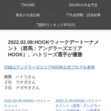
❒HOME
2023年の大会予定
過去の大会記録
❒大会情報：試合結果
❒国内ランキングJP2021
2022.02.08:HOOKウィークデートーナメ
ント（群馬：アングラーズエリア
HOOK）、ハトリーズ選手が優勝
詳細はアングラーズエリアHOOK公式ブログを参照
優勝 ハトリさん
２位 ウチダさん
３位 ナガサオさん
2022.02.05:HOOKハウストー
2022.11.05:HOOKハウストー
ナメント
ナメント（群馬：アングラー
2022年2月10日
ズエリアHOOK）、山田選手