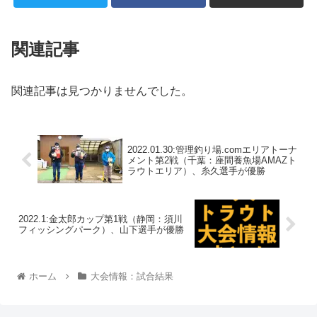
関連記事
関連記事は見つかりませんでした。
2022.01.30:管理釣り場.comエリアトーナ
メント第2戦（千葉：座間養魚場AMAZト
ラウトエリア）、糸久選手が優勝
2022.1:金太郎カップ第1戦（静岡：須川
フィッシングパーク）、山下選手が優勝
ホーム
大会情報：試合結果