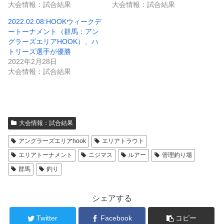
大会情報：試合結果
大会情報：試合結果
2022.02.08:HOOKウィークデ
ートーナメント（群馬：アン
グラーズエリアHOOK）、ハ
トリーズ選手が優勝
2022年2月28日
大会情報：試合結果
大会情報：試合結果
アングラーズエリアhook
エリアトラウト
エリアトーナメント
ニジマス
ルアー
管理釣り場
群馬
釣り
シェアする
Twitter
Facebook
コピー