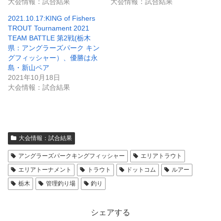
大会情報：試合結果
大会情報：試合結果
2021.10.17:KING of Fishers
TROUT Tournament 2021
TEAM BATTLE 第2戦(栃木
県：アングラーズパーク キン
グフィッシャー）、優勝は永
島・新山ペア
2021年10月18日
大会情報：試合結果
大会情報：試合結果
アングラーズパークキングフィッシャー
エリアトラウト
エリアトーナメント
トラウト
ドットコム
ルアー
栃木
管理釣り場
釣り
シェアする