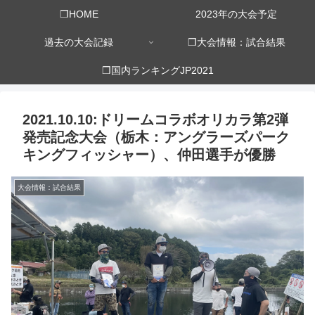
❒HOME
2023年の大会予定
過去の大会記録
❒大会情報：試合結果
❒国内ランキングJP2021
2021.10.10:ドリームコラボオリカラ第2弾
発売記念大会（栃木：アングラーズパーク
キングフィッシャー）、仲田選手が優勝
大会情報：試合結果