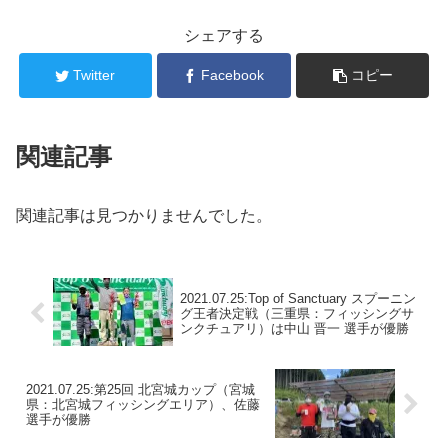
シェアする
Twitter
Facebook
コピー
関連記事
関連記事は見つかりませんでした。
2021.07.25:Top of Sanctuary スプーニン
グ王者決定戦（三重県：フィッシングサ
ンクチュアリ）は中山 晋一 選手が優勝
2021.07.25:第25回 北宮城カップ（宮城
県：北宮城フィッシングエリア）、佐藤
選手が優勝