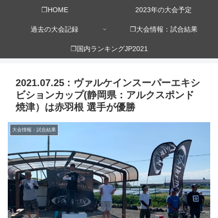
❒HOME
2023年の大会予定
過去の大会記録
❒大会情報：試合結果
❒国内ランキングJP2021
2021.07.25 : ヴァルケインスーパーエキシ
ビションカップ(静岡県：アルクスポンド
焼津）は赤羽根 選手が優勝
大会情報：試合結果