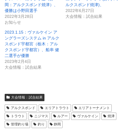
岡：アルクスポンド焼津）、
ルクスポンド焼津)、
優勝は小野田選手
2022年6月27日
2022年3月28日
大会情報：試合結果
お知らせ
2023.1.15：ヴァルケイン ア
ングラーズシステム in アルク
スポンド宇都宮（栃木：アル
クスポンド宇都宮）、船串 健
二選手が優勝
2023年2月4日
大会情報：試合結果
大会情報：試合結果
アルクスポンド
エリアトラウト
エリアトーナメント
トラウト
ニジマス
ルアー
ヴァルケイン
焼津
管理釣り場
釣り
静岡