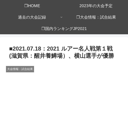
❒HOME
2023年の大会予定
過去の大会記録
❒大会情報：試合結果
❒国内ランキングJP2021
■2021.07.18：2021 ルアー名人戦第１戦
(滋賀県：醒井養鱒場）、横山選手が優勝
大会情報：試合結果