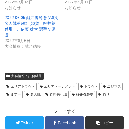
2022年3月14日
2022年4月11日
お知らせ
お知らせ
2022.06.05:醒井養鱒場 第6期
名人戦第5戦（滋賀：醒井養
鱒場）、伊藤 雄大 選手が優
勝
2022年6月6日
大会情報：試合結果
大会情報：試合結果
エリアトラウト
エリアトーナメント
トラウト
ニジマス
ルアー
名人戦
管理釣り場
醒井養鱒場
釣り
シェアする
Twitter
Facebook
コピー