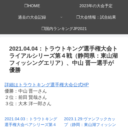
❒HOME
2023年の大会予定
過去の大会記録
❒大会情報：試合結果
❒国内ランキングJP2021
2021.04.04：トラウトキング選手権大会ト
ライアルシリーズ第４戦（静岡県：東山湖
フィッシングエリア）、中山 晋一選手が
優勝
詳細はトラウトキング選手権大会公式HP
優勝：中山 晋一さん
２位：前田 賢哉さん
３位：大木 洋一郎さん
2021.04.03：トラウトキング
2023.1.29:ヴァンフックカッ
選手権大会ペアシリーズ第４
プ（静岡：東山湖フィッシン