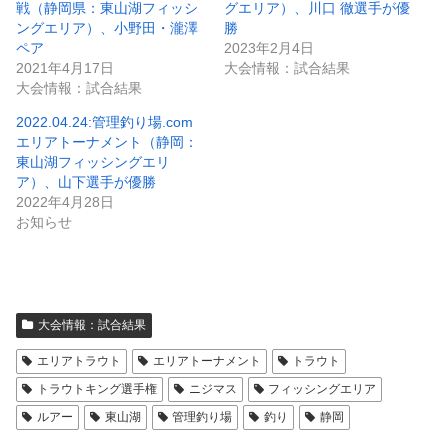
戦（静岡県：東山湖フィッシ
グエリア）、川口 徹選手が優
ングエリア）、小野田・瀧澤
勝
ペア
2023年2月4日
2021年4月17日
大会情報：試合結果
大会情報：試合結果
2022.04.24:管理釣り場.com
エリアトーナメント（静岡：
東山湖フィッシングエリ
ア）、山下選手が優勝
2022年4月28日
お知らせ
大会情報：試合結果
エリアトラウト
エリアトーナメント
トラウト
トラウトキング選手権
ニジマス
フィッシングエリア
ルアー
東山湖
管理釣り場
釣り
静岡