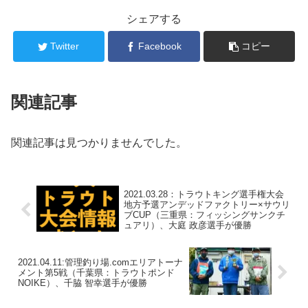
シェアする
Twitter
Facebook
コピー
関連記事
関連記事は見つかりませんでした。
2021.03.28：トラウトキング選手権大会
地方予選アンデッドファクトリー×サウリ
ブCUP（三重県：フィッシングサンクチ
ュアリ）、大庭 政彦選手が優勝
2021.04.11:管理釣り場.comエリアトーナ
メント第5戦（千葉県：トラウトポンド
NOIKE）、千脇 智幸選手が優勝